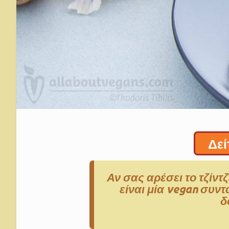
Δεί
Αν σας αρέσει το τζίντ
είναι μία vegan συ
δ