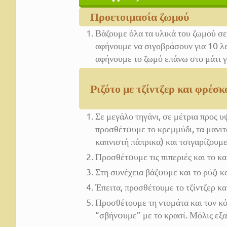
Προετοιμασία ζωμού
Βάζουμε όλα τα υλικά του ζωμού σ
αφήνουμε να σιγοβράσουν για 10 λ
αφήνουμε το ζωμό επάνω στο μάτι γι
Ριζότο με τζίντζερ και φρέσ
Σε μεγάλο τηγάνι, σε μέτρια προς 
προσθέτoυμε το κρεμμύδι, τα μανιτά
καπνιστή πάπρικα) και τσιγαρίζουμε
Προσθέτoυμε τις πιπεριές και το κα
Στη συνέχεια βάζoυμε και το ρύζι κ
Έπειτα, προσθέτουμε το τζίντζερ κα
Προσθέτουμε τη ντομάτα και τον κό
“σβήνoυμε” με το κρασί. Μόλις εξα