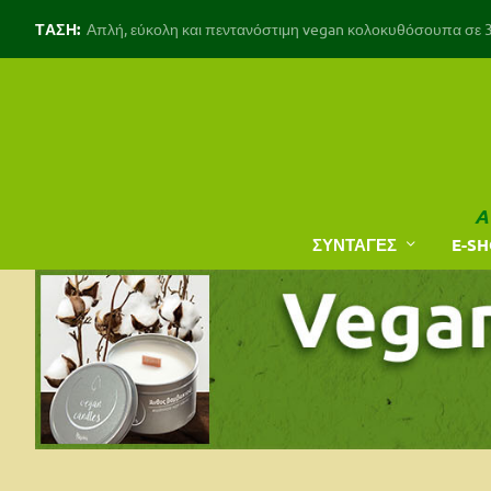
ΤΑΣΗ:
Απλή, εύκολη και πεντανόστιμη vegan κολοκυθόσουπα σε 30
A
ΣΥΝΤΑΓΕΣ
E-S