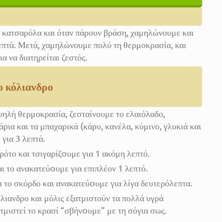
ε κατσαρόλα και όταν πάρουν βράση, χαμηλώνουμε και
επτά. Μετά, χαμηλώνουμε πολύ τη θερμοκρασία, και
α να διατηρείται ζεστός.
κο κόλιανδρο
υψηλή θερμοκρασία, ζεσταίνουμε το ελαιόλαδο,
ρια και τα μπαχαρικά (κάρυ, κανέλα, κύμινο, γλυκιά και
 για 3 λεπτά.
ρότο και τσιγαρίζoυμε για 1 ακόμη λεπτό.
αι το ανακατεύoυμε για επιπλέον 1 λεπτό.
ι το σκόρδο και ανακατεύoυμε για λίγα δευτερόλεπτα.
λιανδρο και μόλις εξατμιστούν τα πολλά υγρά
τμιστεί το κρασί “σβήνoυμε” με τη σόγια σως.