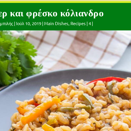
ζερ και φρέσκο κόλιανδρο
μπιλής
|
Ιούλ 10, 2019
|
Main Dishes
,
Recipes
|
4
|