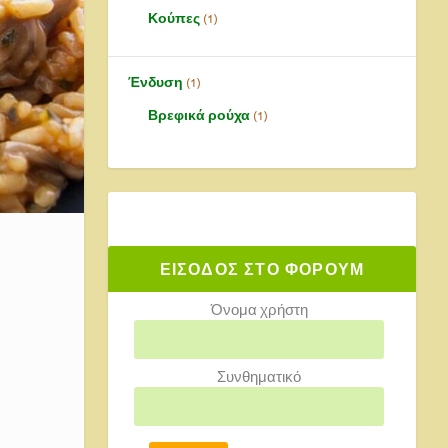
Κούπες
1
Ένδυση
1
Βρεφικά ρούχα
1
ΕΙΣΟΔΟΣ ΣΤΟ ΦΟΡΟΥΜ
Όνομα χρήστη
Συνθηματικό