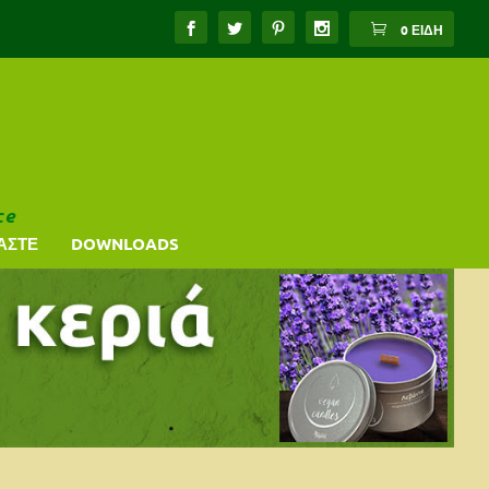
0 ΕΊΔΗ
ce
ΑΣΤΕ
DOWNLOADS