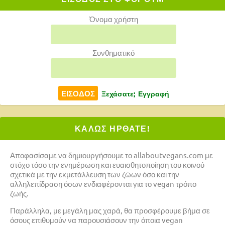
Όνομα χρήστη
Συνθηματικό
Ξεχάσατε;
Εγγραφή
ΚΑΛΩΣ ΗΡΘΑΤΕ!
Αποφασίσαμε να δημιουργήσουμε το allaboutvegans.com με
στόχο τόσο την ενημέρωση και ευαισθητοποίηση του κοινού
σχετικά με την εκμετάλλευση των ζώων όσο και την
αλληλεπίδραση όσων ενδιαφέρονται για το vegan τρόπο
ζωής.
Παράλληλα, με μεγάλη μας χαρά, θα προσφέρουμε βήμα σε
όσους επιθυμούν να παρουσιάσουν την όποια vegan