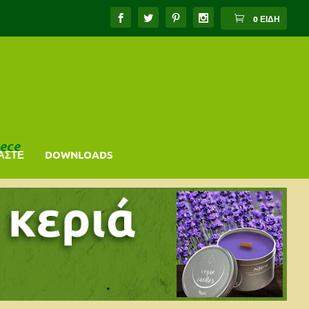
0 ΕΊΔΗ
ece
ΑΣΤΕ
DOWNLOADS