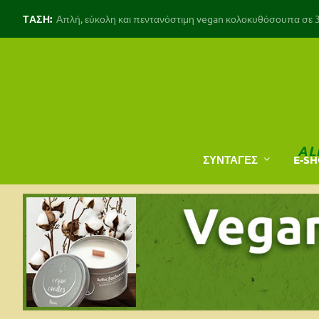
ΤΑΣΗ:
Απλή, εύκολη και πεντανόστιμη vegan κολοκυθόσουπα σε 30
AL
ΣΥΝΤΑΓΕΣ
E-S