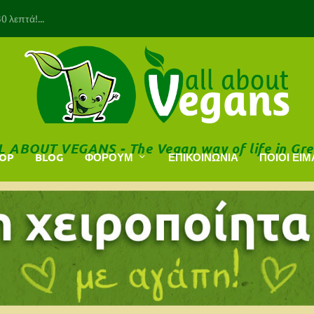
 λεπτά!...
L ABOUT VEGANS - The Vegan way of life in Gre
HOP
BLOG
ΦΟΡΟΥΜ
ΕΠΙΚΟΙΝΩΝΙΑ
ΠΟΙΟΙ ΕΙΜ