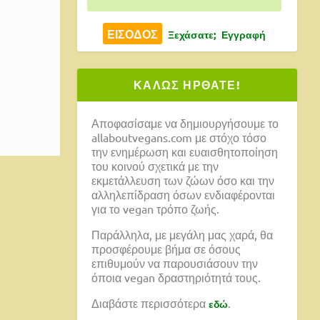
Ξεχάσατε;
Εγγραφή
 vegan
ΚΑΛΩΣ ΗΡΘΑΤΕ!
Αποφασίσαμε να δημιουργήσουμε το
allaboutvegans.com με στόχο τόσο
την ενημέρωση και ευαισθητοποίηση
του κοινού σχετικά με την
εκμετάλλευση των ζώων όσο και την
αλληλεπίδραση όσων ενδιαφέρονται
για το vegan τρόπο ζωής.
Παράλληλα, με μεγάλη μας χαρά, θα
προσφέρουμε βήμα σε όσους
επιθυμούν να παρουσιάσουν την
όποια vegan δραστηριότητά τους.
Διαβάστε περισσότερα
.
εδώ