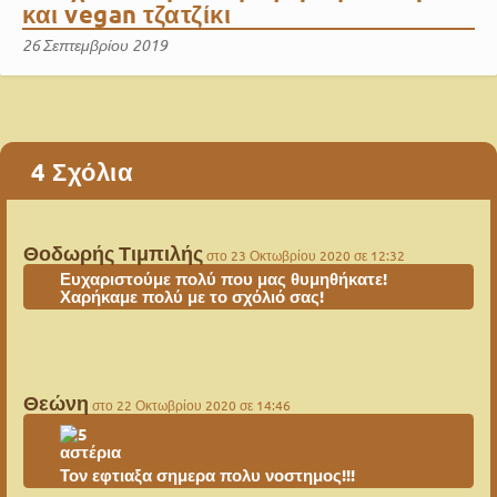
και vegan τζατζίκι
26 Σεπτεμβρίου 2019
4 Σχόλια
Θοδωρής Τιμπιλής
στο 23 Οκτωβρίου 2020 σε 12:32
Ευχαριστούμε πολύ που μας θυμηθήκατε!
Χαρήκαμε πολύ με το σχόλιό σας!
Θεώνη
στο 22 Οκτωβρίου 2020 σε 14:46
Τον εφτιαξα σημερα πολυ νοστημος!!!