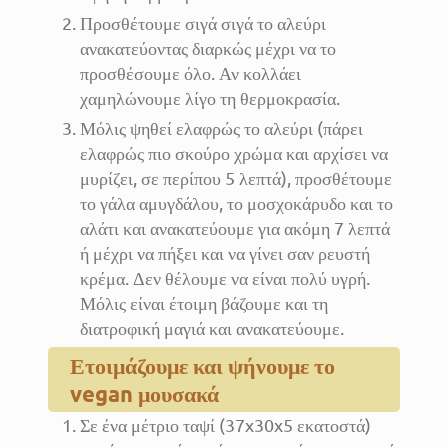
Προσθέτουμε σιγά σιγά το αλεύρι
ανακατεύοντας διαρκώς μέχρι να το
προσθέσουμε όλο. Αν κολλάει
χαμηλώνουμε λίγο τη θερμοκρασία.
Μόλις ψηθεί ελαφρώς το αλεύρι (πάρει
ελαφρώς πιο σκούρο χρώμα και αρχίσει να
μυρίζει, σε περίπου 5 λεπτά), προσθέτουμε
το γάλα αμυγδάλου, το μοσχοκάρυδο και το
αλάτι και ανακατεύουμε για ακόμη 7 λεπτά
ή μέχρι να πήξει και να γίνει σαν ρευστή
κρέμα. Δεν θέλουμε να είναι πολύ υγρή.
Μόλις είναι έτοιμη βάζουμε και τη
διατροφική μαγιά και ανακατεύουμε.
Ετοιμάζουμε και ψήνουμε το
vegan μουσακά
Σε ένα μέτριο ταψί (37x30x5 εκατοστά)