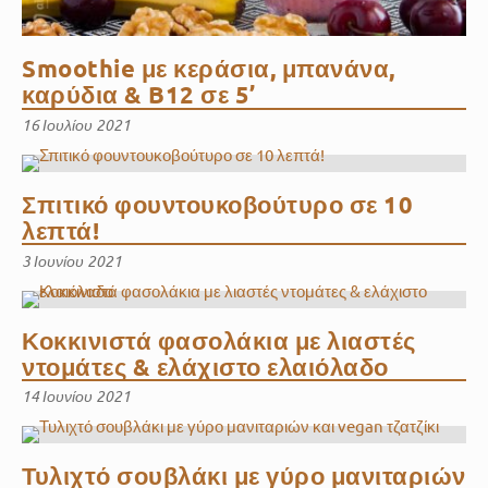
Smoothie με κεράσια, μπανάνα,
καρύδια & B12 σε 5’
16 Ιουλίου 2021
Σπιτικό φουντουκοβούτυρο σε 10
λεπτά!
3 Ιουνίου 2021
Κοκκινιστά φασολάκια με λιαστές
ντομάτες & ελάχιστο ελαιόλαδο
14 Ιουνίου 2021
Τυλιχτό σουβλάκι με γύρο μανιταριών