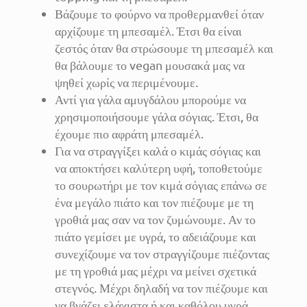
Βάζουμε το φούρνο να προθερμανθεί όταν
αρχίζουμε τη μπεσαμέλ. Έτσι θα είναι
ζεστός όταν θα στρώσουμε τη μπεσαμέλ και
θα βάλουμε το vegan μουσακά μας να
ψηθεί χωρίς να περιμένουμε.
Αντί για γάλα αμυγδάλου μπορούμε να
χρησιμοποιήσουμε γάλα σόγιας. Έτσι, θα
έχουμε πιο αφράτη μπεσαμέλ.
Για να στραγγίξει καλά ο κιμάς σόγιας και
να αποκτήσει καλύτερη υφή, τοποθετούμε
το σουρωτήρι με τον κιμά σόγιας επάνω σε
ένα μεγάλο πιάτο και τον πιέζουμε με τη
γροθιά μας σαν να τον ζυμώνουμε. Αν το
πιάτο γεμίσει με υγρά, το αδειάζουμε και
συνεχίζουμε να τον στραγγίζουμε πιέζοντας
με τη γροθιά μας μέχρι να μείνει σχετικά
στεγνός. Μέχρι δηλαδή να τον πιέζουμε και
να βγάζει ελάχιστα ή και καθόλου υγρά.