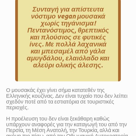
Συνταγή για απίστευτα
νόστιμο
vegan μουσακά
χωρίς τηγάνισμα!
Πεντανόστιμος, θρεπτικός
και πλούσιος σε φυτικές
ίνες. Με πολλά λαχανικά
και
μπεσαμέλ από γάλα
αμυγδάλου, ελαιόλαδο και
αλεύρι ολικής άλεσης
.
Ο μουσακάς έχει γίνει σήμα κατατεθέν της
Ελληνικής κουζίνας. Δεν είναι τυχαίο που δεν λείπει
σχεδόν ποτέ από τα εστιατόρια σε τουριστικές
περιοχές.
Η προέλευση του δεν είναι ξεκάθαρη καθώς
υπάρχουν αναφορές για την καταγωγή του από την
Περσία, τη Μέση Ανατολή, την Τουρκία, αλλά και
ακόμη πιο πίσω, από την Οθωμανική Αυτοκρατορία.