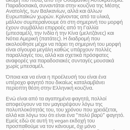
Παραδοσιακά, συναντάται στην κουζίνα της Μέσης
Ανατολής, των Βαλκανίων, αλλά και άλλων
Ευρωπαϊκών χωρών. Κρίνοντας από τα υλικά,
μάλλον συμπεραίνουμε ότι στη σημερινή του μορφή
έχουν συμβάλλει επιρροές από τη Γαλλία
(μπεσαμέλ), την Ινδία ή την Κίνα (μελιτζάνες) και
Νότια Αμερική (πατάτες). Η διαδρομή που
ακολούθησε μέχρι να πάρει τη σημερινή του μορφή
είναι σίγουρα μεγάλη καθώς υπάρχουν πολλές
παραλλαγές του, αλλά και σχετικά πρόσφατες
αναφορές για παραδοσιακές συνταγές μουσακά
χωρίς μπεσαμέλ.
Όποια και να είναι η προέλευσή του είναι ένα
υπέροχο φαγητό που δικαίως καταλαμβάνει
περίοπτη θέση στην Ελληνική κουζίνα.
Ενώ είναι από τα αγαπημένα φαγητά, πολλοί
αποφεύγουν να τον μαγειρέψουν λόγω της
πολυπλοκότητάς του, του χρόνου που χρειάζεται,
αλλά και λόγω του ότι είναι ένα “πολύ βαρύ” φαγητό.
Εμείς εδώ σε αυτή τη vegan εκδοχή του
προσπαθούμε να τον κάνουμε, όχι μόνο