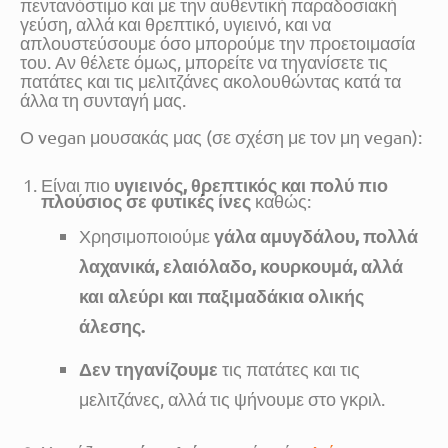
πεντανόστιμο και με την αυθεντική παραδοσιακή
γεύση, αλλά και θρεπτικό, υγιεινό, και να
απλουστεύσουμε όσο μπορούμε την προετοιμασία
του. Αν θέλετε όμως, μπορείτε να τηγανίσετε τις
πατάτες και τις μελιτζάνες ακολουθώντας κατά τα
άλλα τη συνταγή μας.
Ο vegan μουσακάς μας (σε σχέση με τον μη vegan):
υγιεινός, θρεπτικός και πολύ πιο
Είναι πιο
πλούσιος σε φυτικές ίνες
καθώς:
γάλα αμυγδάλου, πολλά
Χρησιμοποιούμε
λαχανικά, ελαιόλαδο, κουρκουμά, αλλά
και αλεύρι και παξιμαδάκια ολικής
άλεσης.
Δεν τηγανίζουμε
τις πατάτες και τις
μελιτζάνες, αλλά τις ψήνουμε στο γκριλ.