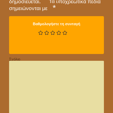
δημοσιεύεται.
Τα υποχρεωτικά πεδία
*
σημειώνονται με
Βαθμολογήστε τη συνταγή
Σχόλιο