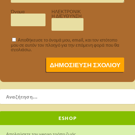
Όνομα
ΗΛΕΚΤΡΟΝΙΚ
Η ΔΙΕΥΘΥΝΣΗ
Αποθήκευσε το όνομά μου, email, και τον ιστότοπο
μου σε αυτόν τον πλοηγό για την επόμενη φορά που θα
σχολιάσω.
ESHOP
Απολαύσετε τον vegan τρόπο ζωής.