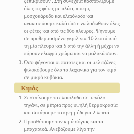
ξεπικρίσουν . Στη συνέχεια πασπαλίζουμε
όλες τις φέτες με αλάτι, πιπέρι,
μοσχοκάρυδο και ελαιόλαδο και
ανακατεύουμε καλά ώστε να λαδωθούν όλες
οι φέτες και από τις δύο πλευρές. Ψήνουμε
σε προθερμασμένο γκριλ για 10 λεπτά από
τη μία πλευρά και 5 από την άλλη ή μέχρι να
πάρουν ελαφρύ χρώμα και να μαλακώσουν.
Όσο ψήνονται οι πατάτες και οι μελιτζάνες
ψιλοκόβουμε όλα τα λαχανικά για τον κιμά
σε μικρά κυβάκια.
Κιμάς
Ζεσταίνουμε το ελαιόλαδο σε μεγάλο
τηγάνι, σε μέτρια προς υψηλή θερμοκρασία
και σοτάρουμε το κρεμμύδι για 2 λεπτά.
Προσθέτουμε τον κιμά σόγιας και τα
μπαχαρικά. Ανεβάζουμε λίγο την