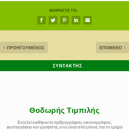
ΜΟΙΡΆΣΤΕ ΤΟ:
ΠΡΟΗΓΟΎΜΕΝΟΣ
ΕΠΌΜΕΝΟ
ΣΥΝΤΆΚΤΗΣ
Θοδωρής Τιμπιλής
Εκτελεί καθήκοντα αρθρογράφου, εικονογράφου,
φωτογράφου και γραφίστα, ενώ είναι από μόνος του το τμήμα