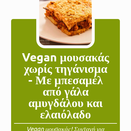
Vegan μουσακάς
χωρίς τηγάνισμα
- Με μπεσαμέλ
από γάλα
αμυγδάλου και
ελαιόλαδο
Vegan μουσακάς! Συνταγή για