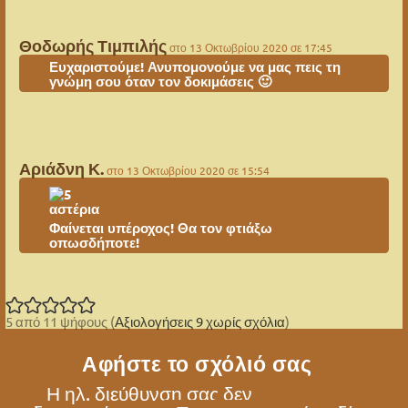
Θοδωρής Τιμπιλής
στο 13 Οκτωβρίου 2020 σε 17:45
Ευχαριστούμε! Ανυπομονούμε να μας πεις τη
γνώμη σου όταν τον δοκιμάσεις 🙂
Αριάδνη Κ.
στο 13 Οκτωβρίου 2020 σε 15:54
Φαίνεται υπέροχος! Θα τον φτιάξω
οπωσδήποτε!
5 από 11 ψήφους (
Αξιολογήσεις 9 χωρίς σχόλια
)
Αφήστε το σχόλιό σας
Η ηλ. διεύθυνση σας δεν