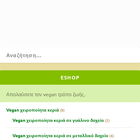
πατάτες. Όχι μόνο είναι vegan, αλλά και πολύ νόστιμο!
ΔΙΑΒΆΣΤΕ ΠΕΡΙΣΣΌΤΕΡΑ
ESHOP
Απολαύσετε τον vegan τρόπο ζωής.
Vegan χειροποίητα κεριά
8
Vegan χειροποίητα κεριά σε γυάλινο δοχείο
2
Vegan χειροποίητα κεριά σε μεταλλικό δοχείο
6