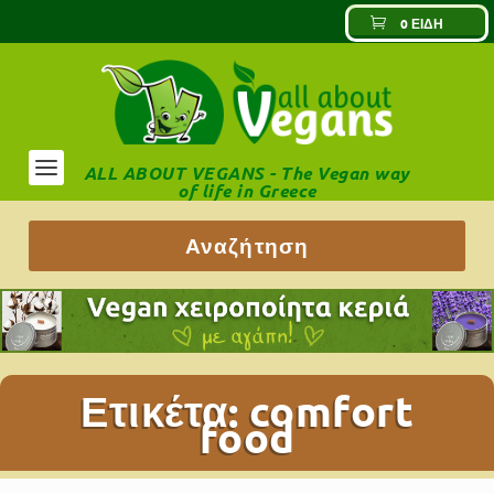
0 ΕΊΔΗ
ALL ABOUT VEGANS - The Vegan way
of life in Greece
Ετικέτα:
comfort
food