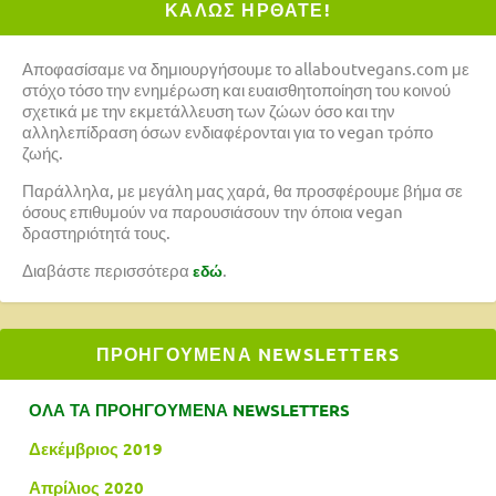
ΚΑΛΩΣ ΗΡΘΑΤΕ!
Αποφασίσαμε να δημιουργήσουμε το allaboutvegans.com με
στόχο τόσο την ενημέρωση και ευαισθητοποίηση του κοινού
σχετικά με την εκμετάλλευση των ζώων όσο και την
αλληλεπίδραση όσων ενδιαφέρονται για το vegan τρόπο
ζωής.
Παράλληλα, με μεγάλη μας χαρά, θα προσφέρουμε βήμα σε
όσους επιθυμούν να παρουσιάσουν την όποια vegan
δραστηριότητά τους.
Διαβάστε περισσότερα
.
εδώ
ΠΡΟΗΓΟΥΜΕΝΑ NEWSLETTERS
ΟΛΑ ΤΑ ΠΡΟΗΓΟΥΜΕΝΑ NEWSLETTERS
Δεκέμβριος 2019
Απρίλιος 2020