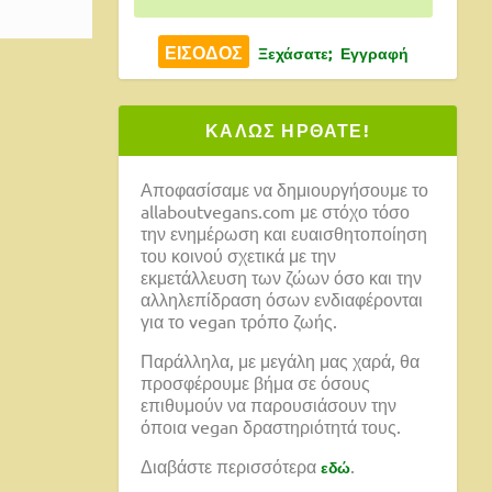
Ξεχάσατε;
Εγγραφή
ΚΑΛΩΣ ΗΡΘΑΤΕ!
Αποφασίσαμε να δημιουργήσουμε το
allaboutvegans.com με στόχο τόσο
την ενημέρωση και ευαισθητοποίηση
του κοινού σχετικά με την
εκμετάλλευση των ζώων όσο και την
αλληλεπίδραση όσων ενδιαφέρονται
για το vegan τρόπο ζωής.
Παράλληλα, με μεγάλη μας χαρά, θα
προσφέρουμε βήμα σε όσους
επιθυμούν να παρουσιάσουν την
όποια vegan δραστηριότητά τους.
Διαβάστε περισσότερα
.
εδώ