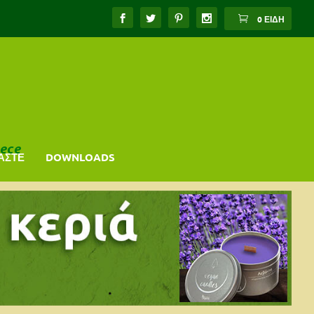
0 ΕΊΔΗ
ece
ΑΣΤΕ
DOWNLOADS