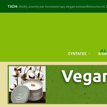
ΤΑΣΗ:
Απλή, εύκολη και πεντανόστιμη vegan κολοκυθόσουπα σε 30
AL
ΣΥΝΤΑΓΕΣ
E-S