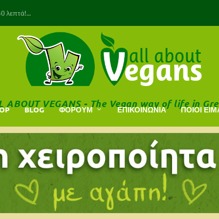
 λεπτά!...
L ABOUT VEGANS - The Vegan way of life in Gre
HOP
BLOG
ΦΟΡΟΥΜ
ΕΠΙΚΟΙΝΩΝΙΑ
ΠΟΙΟΙ ΕΙΜ