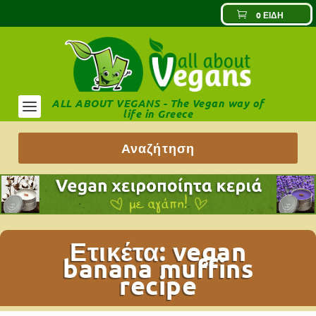
0 ΕΊΔΗ
ALL ABOUT VEGANS - The Vegan way of
life in Greece
Ετικέτα:
vegan
banana muffins
recipe