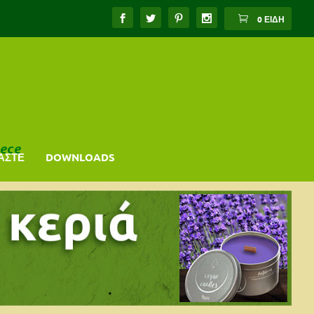
0 ΕΊΔΗ
ece
ΑΣΤΕ
DOWNLOADS