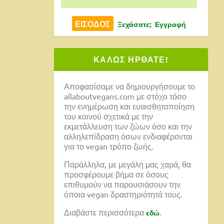
Ξεχάσατε;
Εγγραφή
ΚΑΛΩΣ ΗΡΘΑΤΕ!
Αποφασίσαμε να δημιουργήσουμε το
allaboutvegans.com με στόχο τόσο
την ενημέρωση και ευαισθητοποίηση
του κοινού σχετικά με την
εκμετάλλευση των ζώων όσο και την
αλληλεπίδραση όσων ενδιαφέρονται
για το vegan τρόπο ζωής.
Παράλληλα, με μεγάλη μας χαρά, θα
προσφέρουμε βήμα σε όσους
επιθυμούν να παρουσιάσουν την
όποια vegan δραστηριότητά τους.
Διαβάστε περισσότερα
.
εδώ