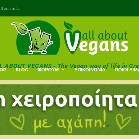
 λεπτά!...
L ABOUT VEGANS - The Vegan way of life in Gre
HOP
BLOG
ΦΟΡΟΥΜ
ΕΠΙΚΟΙΝΩΝΙΑ
ΠΟΙΟΙ ΕΙΜ