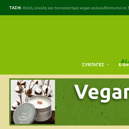
ΤΑΣΗ:
Απλή, εύκολη και πεντανόστιμη vegan κολοκυθόσουπα σε 30
AL
ΣΥΝΤΑΓΕΣ
E-S