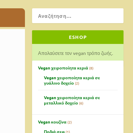
ESHOP
Απολαύσετε τον vegan τρόπο ζωής.
Vegan χειροποίητα κεριά
8
Vegan χειροποίητα κεριά σε
γυάλινο δοχείο
2
Vegan χειροποίητα κεριά σε
μεταλλικό δοχείο
6
Vegan κουζίνα
2
Ποδιά σεφ
1