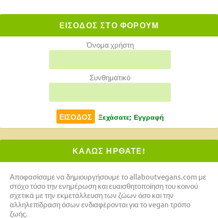
ΕΙΣΟΔΟΣ ΣΤΟ ΦΟΡΟΥΜ
Όνομα χρήστη
Συνθηματικό
Ξεχάσατε;
Εγγραφή
ΚΑΛΩΣ ΗΡΘΑΤΕ!
Αποφασίσαμε να δημιουργήσουμε το allaboutvegans.com με
στόχο τόσο την ενημέρωση και ευαισθητοποίηση του κοινού
σχετικά με την εκμετάλλευση των ζώων όσο και την
αλληλεπίδραση όσων ενδιαφέρονται για το vegan τρόπο
ζωής.