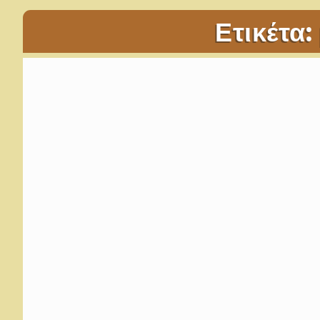
Ετικέτα: