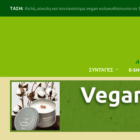
ΤΑΣΗ:
Απλή, εύκολη και πεντανόστιμη vegan κολοκυθόσουπα σε 30
A
ΣΥΝΤΑΓΕΣ
E-S