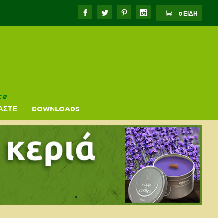
0 ΕΊΔΗ
ce
ΑΣΤΕ
DOWNLOADS