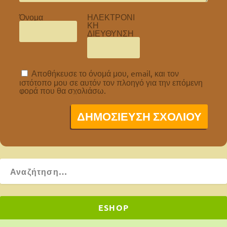
Όνομα
ΗΛΕΚΤΡΟΝΙ
ΚΗ
ΔΙΕΥΘΥΝΣΗ
Αποθήκευσε το όνομά μου, email, και τον
ιστότοπο μου σε αυτόν τον πλοηγό για την επόμενη
φορά που θα σχολιάσω.
ESHOP