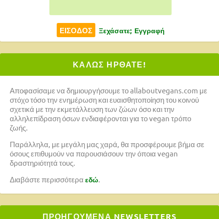
Ξεχάσατε;
Εγγραφή
ΚΑΛΩΣ ΗΡΘΑΤΕ!
Αποφασίσαμε να δημιουργήσουμε το allaboutvegans.com με
στόχο τόσο την ενημέρωση και ευαισθητοποίηση του κοινού
σχετικά με την εκμετάλλευση των ζώων όσο και την
αλληλεπίδραση όσων ενδιαφέρονται για το vegan τρόπο
ζωής.
Παράλληλα, με μεγάλη μας χαρά, θα προσφέρουμε βήμα σε
όσους επιθυμούν να παρουσιάσουν την όποια vegan
δραστηριότητά τους.
Διαβάστε περισσότερα
.
εδώ
ΠΡΟΗΓΟΥΜΕΝΑ NEWSLETTERS