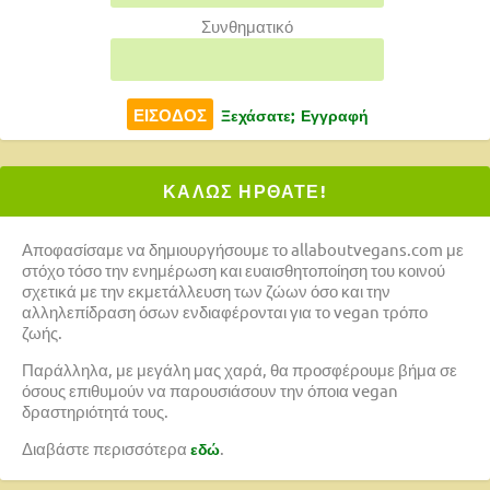
Συνθηματικό
Ξεχάσατε;
Εγγραφή
ΚΑΛΩΣ ΗΡΘΑΤΕ!
Αποφασίσαμε να δημιουργήσουμε το allaboutvegans.com με
στόχο τόσο την ενημέρωση και ευαισθητοποίηση του κοινού
σχετικά με την εκμετάλλευση των ζώων όσο και την
αλληλεπίδραση όσων ενδιαφέρονται για το vegan τρόπο
ζωής.
Παράλληλα, με μεγάλη μας χαρά, θα προσφέρουμε βήμα σε
όσους επιθυμούν να παρουσιάσουν την όποια vegan
δραστηριότητά τους.
Διαβάστε περισσότερα
.
εδώ