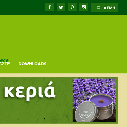
0 ΕΊΔΗ
ece
ΑΣΤΕ
DOWNLOADS