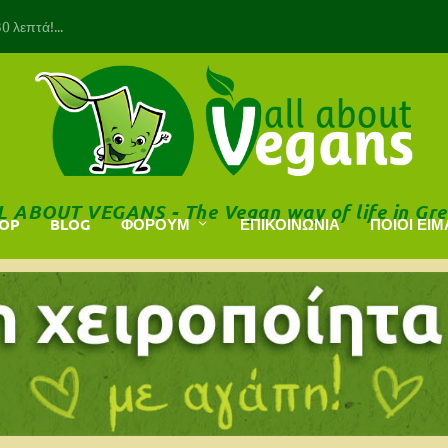
 λεπτά!...
L ABOUT VEGANS - The Vegan way of life in Gre
HOP
BLOG
ΦΟΡΟΥΜ
ΕΠΙΚΟΙΝΩΝΙΑ
ΠΟΙΟΙ ΕΙΜ