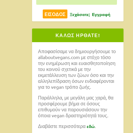
Ξεχάσατε;
Εγγραφή
ΚΑΛΩΣ ΗΡΘΑΤΕ!
Αποφασίσαμε να δημιουργήσουμε το
allaboutvegans.com με στόχο τόσο
την ενημέρωση και ευαισθητοποίηση
του κοινού σχετικά με την
εκμετάλλευση των ζώων όσο και την
αλληλεπίδραση όσων ενδιαφέρονται
για το vegan τρόπο ζωής.
Παράλληλα, με μεγάλη μας χαρά, θα
προσφέρουμε βήμα σε όσους
επιθυμούν να παρουσιάσουν την
όποια vegan δραστηριότητά τους.
Διαβάστε περισσότερα
.
εδώ