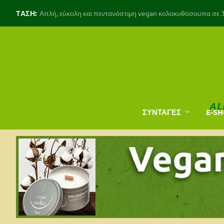
ΤΑΣΗ:
Απλή, εύκολη και πεντανόστιμη vegan κολοκυθόσουπα σε 30
AL
ΣΥΝΤΑΓΕΣ
E-S