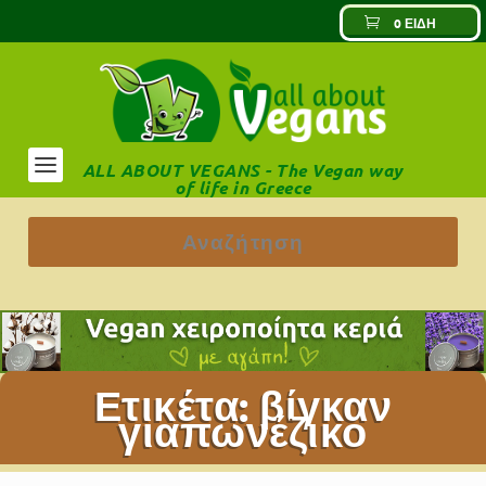
0 ΕΊΔΗ
ALL ABOUT VEGANS - The Vegan way
of life in Greece
Ετικέτα:
βίγκαν
γιαπωνέζικο